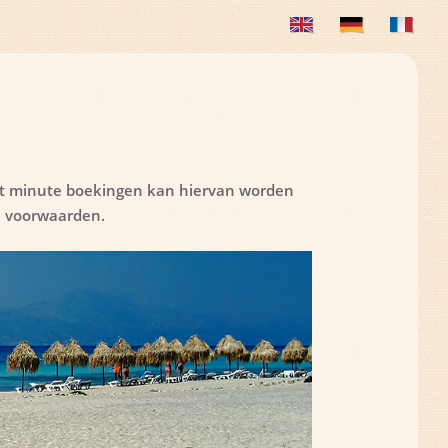
last minute boekingen kan hiervan worden
e voorwaarden.