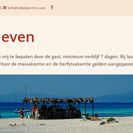
6
info@villadianthe.com
ieven
 vrij te bepalen door de gast, minimum verblijf 7 dagen. Bij 
Voor de meivakantie en de herfstvakantie gelden aangepast