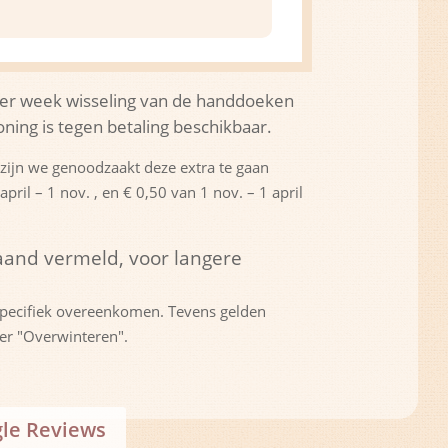
eer per week wisseling van de handdoeken
ning is tegen betaling beschikbaar.
zijn we genoodzaakt deze extra te gaan
ril – 1 nov. , en € 0,50 van 1 nov. – 1 april
aand vermeld, voor langere
e specifiek overeenkomen. Tevens gelden
r "Overwinteren".
le Reviews