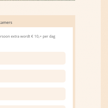
pkamers
ersoon extra wordt € 10,= per dag