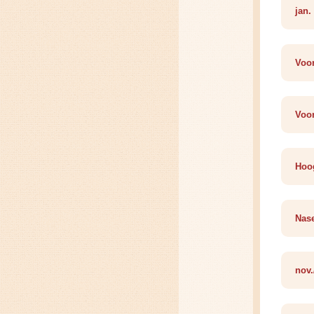
jan.
Voor
Voor
Hoog
Nase
nov.